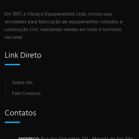
Em 1997, a Vibraço Equipamentos Ltda, iniciou suas
atividades para fabricação de equipamentos voltados a
construção civil, realizando vendas em todo o território
nacional.
Link Direto
Sobre nós
Fale Conosco
Contatos
Rua das Orquideas, 121 - Morada do Sol, São