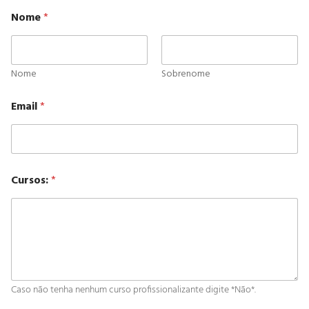
Nome
*
Nome
Sobrenome
Email
*
Cursos:
*
Caso não tenha nenhum curso profissionalizante digite *Não*.