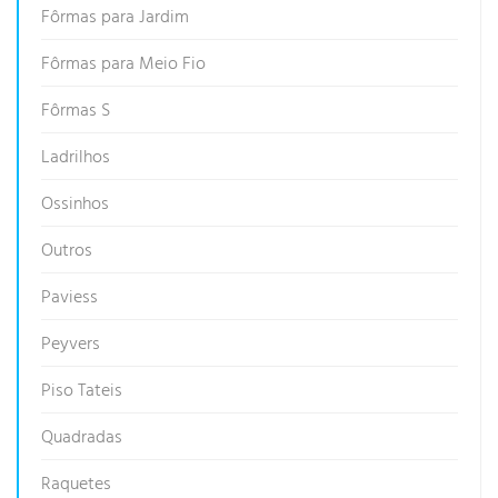
Fôrmas para Jardim
Fôrmas para Meio Fio
Fôrmas S
Ladrilhos
Ossinhos
Outros
Paviess
Peyvers
Piso Tateis
Quadradas
Raquetes