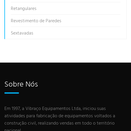
Retangulares
Revestimento de Paredes
Sextavadas
Sobre Nós
Em 1997, a Vibraço Equipamentos Ltda, iniciou suas
atividades para fabricação de equipamentos voltados a
construção civil, realizando vendas em todo o território
nacional.