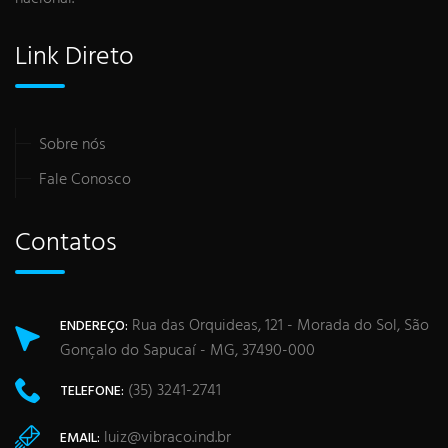
Link Direto
Sobre nós
Fale Conosco
Contatos
Rua das Orquideas, 121 - Morada do Sol, São
ENDEREÇO:
Gonçalo do Sapucaí - MG, 37490-000
(35) 3241-2741
TELEFONE:
luiz@vibraco.ind.br
EMAIL: