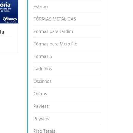
Estribo
FÔRMAS METÁLICAS
ia
Fôrmas para Jardim
Fôrmas para Meio Fio
Fôrmas S
Ladrilhos
Ossinhos
Outros
Paviess
Peyvers
Piso Tateis