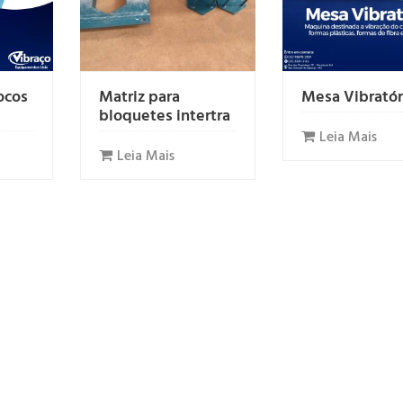
ocos
Matriz para
Mesa Vibratór
bloquetes intertra
Leia Mais
Leia Mais