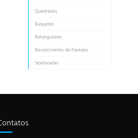
Quadradas
Raquetes
Retangulares
Revestimento de Paredes
Sextavadas
Contatos