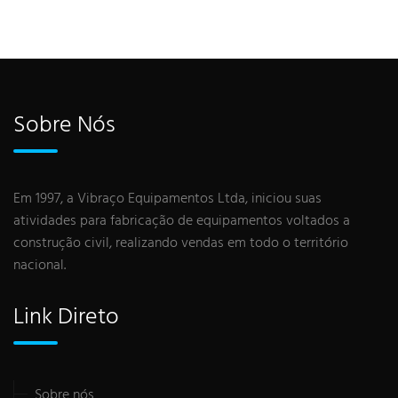
Sobre Nós
Em 1997, a Vibraço Equipamentos Ltda, iniciou suas
atividades para fabricação de equipamentos voltados a
construção civil, realizando vendas em todo o território
nacional.
Link Direto
Sobre nós