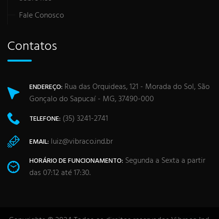
Fale Conosco
Contatos
Rua das Orquideas, 121 - Morada do Sol, São
ENDEREÇO:
Gonçalo do Sapucaí - MG, 37490-000
(35) 3241-2741
TELEFONE:
luiz@vibraco.ind.br
EMAIL:
Segunda a Sexta a partir
HORÁRIO DE FUNCIONAMENTO:
das 07:12 até 17:30.