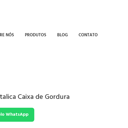
RE NÓS
PRODUTOS
BLOG
CONTATO
alica Caixa de Gordura
elo WhatsApp