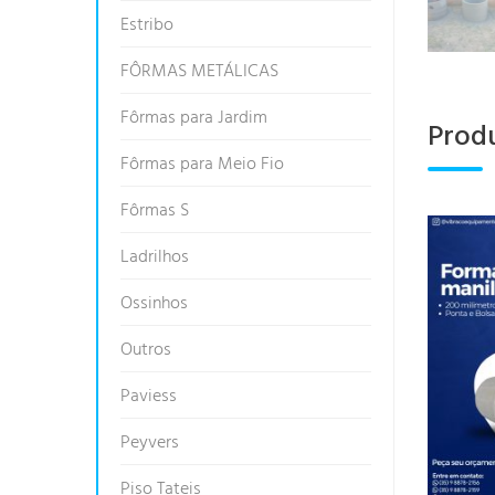
Estribo
FÔRMAS METÁLICAS
Fôrmas para Jardim
Prod
Fôrmas para Meio Fio
Fôrmas S
Ladrilhos
Ossinhos
Outros
Paviess
Peyvers
Piso Tateis