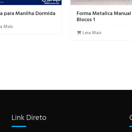
a para Manilha Dormida
Forma Metalica Manual
Blocos 1
ia Mais
Leia Mais
Link Direto